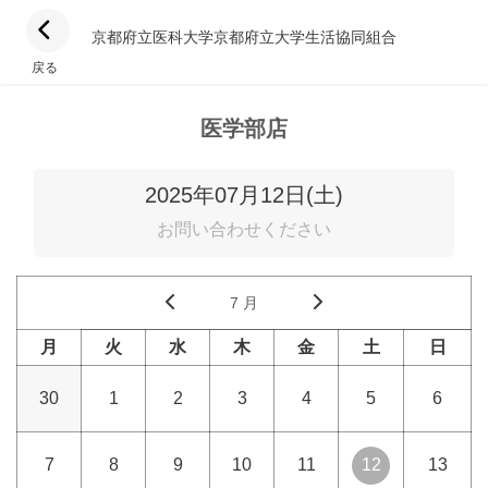
京都府立医科大学京都府立大学生活協同組合
戻る
医学部店
2025年07月12日(土)
お問い合わせください
7 月
月
火
水
木
金
土
日
30
1
2
3
4
5
6
7
8
9
10
11
12
13