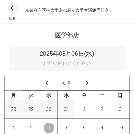
京都府立医科大学京都府立大学生活協同組合
戻る
医学部店
2025年08月06日(水)
お問い合わせください
8 月
月
火
水
木
金
土
日
28
29
30
31
1
2
3
4
5
6
7
8
9
10