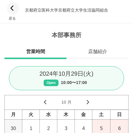
京都府立医科大学京都府立大学生活協同組合
戻る
本部事務所
営業時間
店舗紹介
2024年10月29日(火)
10:00〜17:00
Open
10 月
月
火
水
木
金
土
日
30
1
2
3
4
5
6