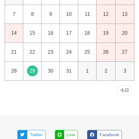
7
8
9
10
11
12
13
14
15
16
17
18
19
20
21
22
23
24
25
26
27
28
29
30
31
1
2
3
今日
Twitter
Line
Facebook