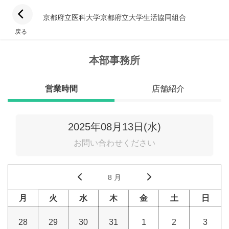
京都府立医科大学京都府立大学生活協同組合
戻る
本部事務所
営業時間
店舗紹介
2025年08月13日(水)
お問い合わせください
8 月
月
火
水
木
金
土
日
28
29
30
31
1
2
3