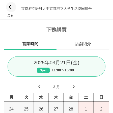
京都府立医科大学京都府立大学生活協同組合
戻る
下鴨購買
営業時間
店舗紹介
2025年03月21日(金)
11:00〜15:00
Open
3 月
月
火
水
木
金
土
日
24
25
26
27
28
1
2