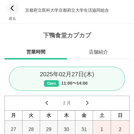
京都府立医科大学京都府立大学生活協同組合
戻る
下鴨食堂カプカプ
営業時間
店舗紹介
2025年02月27日(木)
11:00〜14:00
Open
2 月
月
火
水
木
金
土
日
27
28
29
30
31
1
2