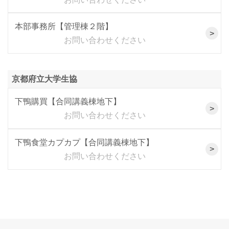
本部事務所【管理棟２階】
お問い合わせください
京都府立大学生協
下鴨購買【合同講義棟地下】
お問い合わせください
下鴨食堂カプカプ【合同講義棟地下】
お問い合わせください